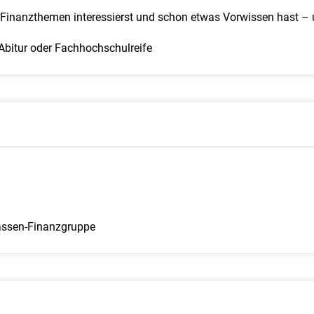
Finanz­themen interessierst und schon etwas Vorwissen hast –
 Abitur oder Fachhochschulreife
assen-Finanzgruppe