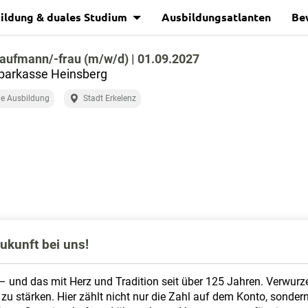
ildung & duales Studium
Ausbildungsatlanten
Be
aufmann/-frau (m/w/d) | 01.09.2027
parkasse Heinsberg
e Ausbildung
Stadt Erkelenz
ukunft bei uns!
– und das mit Herz und Tradition seit über 125 Jahren. Verwurze
u stärken. Hier zählt nicht nur die Zahl auf dem Konto, sondern