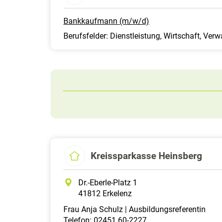
Bankkaufmann (m/w/d)
Berufsfelder: Dienstleistung, Wirtschaft, Ver
Kreissparkasse Heinsberg
Dr.-Eberle-Platz 1
41812 Erkelenz
Frau Anja Schulz | Ausbildungsreferentin
Telefon: 02451 60-2227