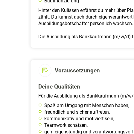
Baufinanzierung
Hinter den Kulissen erfährst du mehr über Pl
zählt. Du kannst auch durch eigenverantwortl
Ausbildungsbotschafter persönlich wachsen.
Die Ausbildung als Bank­kauf­mann (m/w/d) fin
Voraussetzungen
Deine Qualitäten
Für die Ausbildung als Bank­kaufmann (m/w/d
Spaß am Umgang mit Menschen haben,
freundlich und sicher auftreten,
kommunikativ und motiviert sein,
Teamwork schätzen,
gern eigen­ständig und verantwortungsvoll 