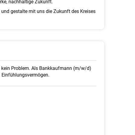
rke, nachhaltige Zukunft.
 und gestalte mit uns die Zukunft des Kreises
ung kein Problem. Als Bank­kaufmann (m/w/d)
d Einfühlungs­vermögen.