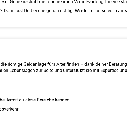
l dieser Gemeinschaft und übernehmen Verantwortung für eine sta
? Dann bist Du bei uns genau richtig! Werde Teil unseres Teams
 die richtige Geld­anlage fürs Alter finden – dank deiner Berat
len Lebens­lagen zur Seite und unterstützt sie mit Expertise un
bei lernst du diese Bereiche kennen:
gsverkehr