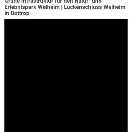
Grüne Infrastruktur für den Natur- und
Erlebnispark Welheim | Lückenschluss Welheim
in Bottrop