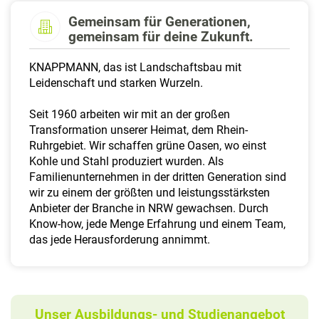
a
Gemeinsam für Generationen,
l
gemeinsam für deine Zukunft.
t
e
KNAPPMANN, das ist Landschaftsbau mit
n
Leidenschaft und starken Wurzeln.
Seit 1960 arbeiten wir mit an der großen
Transformation unserer Heimat, dem Rhein-
Ruhrgebiet. Wir schaffen grüne Oasen, wo einst
Kohle und Stahl produziert wurden. Als
Familienunternehmen in der dritten Generation sind
wir zu einem der größten und leistungsstärksten
Anbieter der Branche in NRW gewachsen. Durch
Know-how, jede Menge Erfahrung und einem Team,
das jede Herausforderung annimmt.
Unser Ausbildungs- und Studienangebot