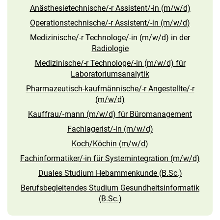
Anästhesietechnische/-r Assistent/-in (m/w/d)
Operationstechnische/-r Assistent/-in (m/w/d)
Medizinische/-r Technologe/-in (m/w/d) in der
Radiologie
Medizinische/-r Technologe/-in (m/w/d) für
Laboratoriumsanalytik
Pharmazeutisch-kaufmännische/-r Angestellte/-r
(m/w/d)
Kauffrau/-mann (m/w/d) für Büromanagement
Fachlagerist/-in (m/w/d)
Koch/Köchin (m/w/d)
Fachinformatiker/-in für Systemintegration (m/w/d)
Duales Studium Hebammenkunde (B.Sc.)
Berufsbegleitendes Studium Gesundheitsinformatik
(B.Sc.)