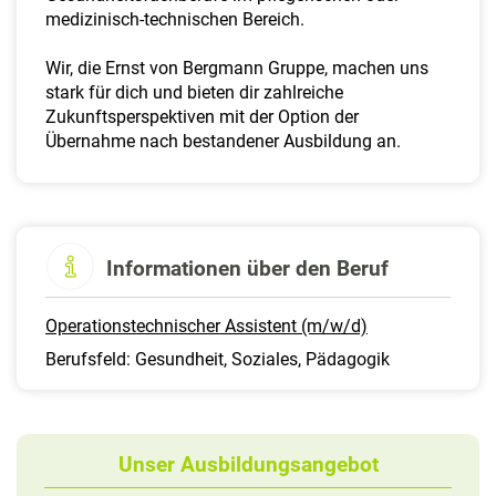
a
medizinisch-technischen Bereich.
l
t
Wir, die Ernst von Bergmann Gruppe, machen uns
e
stark für dich und bieten dir zahlreiche
n
Zukunftsperspektiven mit der Option der
Übernahme nach bestandener Ausbildung an.
Informationen über den Beruf
Operationstechnischer Assistent (m/w/d)
Berufsfeld: Gesundheit, Soziales, Pädagogik
Unser Ausbildungsangebot