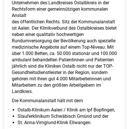
a
Unternehmen des Landkreises Ostalbkreis in der
l
Rechtsform einer gemeinnützigen kommunalen
t
Anstalt
e
des öffentlichen Rechts. Sitz der Kommunalanstalt
n
ist Aalen. Der Klinikverbund des Ostalbkreises bietet
neben einer qualitativ hochwertigen
Rundumversorgung der Bevölkerung auch spezielle
medizinische Angebote auf einem Top-Niveau. Mit
über 1.000 Betten, ca. 50.000 stationär und 100.000
ambulant behandelten Patientinnen und Patienten
jährlich sind die Kliniken Ostalb nicht nur der TOP-
Gesundheitsdienstleister in der Region, sondern
gehören mit ihren gut 4.000 Mitarbeiterinnen und
Mitarbeitern zu den größten Arbeitgebern im
Landkreis.
Die Kommunalanstalt hält mit dem
Ostalb-Klinikum Aalen / Klinik am Ipf Bopfingen,
Stauferklinikum Schwäbisch Gmünd und der
St. Anna-Virngrund-Klinik Ellwangen.