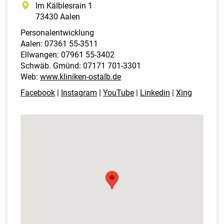
Im Kälblesrain 1
73430 Aalen
Personalentwicklung
Aalen: 07361 55-3511
Ellwangen: 07961 55-3402
Schwäb. Gmünd: 07171 701-3301
Web:
www.kliniken-ostalb.de
Facebook
|
Instagram
|
YouTube
|
Linkedin
|
Xing