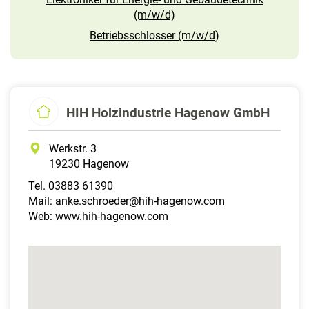
(m/w/d)
Betriebsschlosser (m/w/d)
HIH Holzindustrie Hagenow GmbH
Werkstr. 3
19230 Hagenow
Tel. 03883 61390
Mail:
anke.schroeder@hih-hagenow.com
Web:
www.hih-hagenow.com