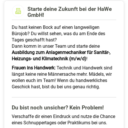
a
Starte deine Zukunft bei der HaWe
l
GmbH!
t
e
Du hast keinen Bock auf einen langweiligen
n
Bürojob? Du willst sehen, was du am Ende des
Tages geschafft hast?
Dann komm in unser Team und starte deine
Ausbildung zum Anlagenmechaniker für Sanitär-,
Heizungs- und Klimatechnik (m/w/d)
!
Frauen ins Handwerk:
Technik und Handwerk sind
längst keine reine Männersache mehr. Mädels, wir
wollen euch im Team! Wenn du handwerkliches
Geschick hast, bist du bei uns genau richtig.
Du bist noch unsicher? Kein Problem!
Verschaffe dir einen Eindruck und nutze die Chance
eines Schnuppertages oder Praktikums bei uns.