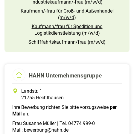
Industriekaufmann/-frau (m/w/d)
Kaufmann/-frau für Groß- und Außenhandel
(m/w/d)
Kaufmann/frau für Spedition und
Logistikdienstleistung (m/w/d)
Schifffahrtskaufmann/frau (m/w/d)
HAHN Unternehmensgruppe
Landstr. 1
21755 Hechthausen
Ihre Bewerbung richten Sie bitte vorzugsweise
per
Mail
an:
Frau Susanne Müller | Tel. 04774 999-0
Mail:
bewerbung@hahn.de