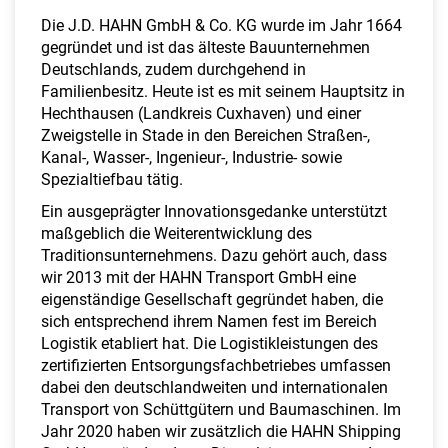
a
Die J.D. HAHN GmbH & Co. KG wurde im Jahr 1664
l
gegründet und ist das älteste Bauunternehmen
t
Deutschlands, zudem durchgehend in
e
Familienbesitz. Heute ist es mit seinem Hauptsitz in
n
Hechthausen (Landkreis Cuxhaven) und einer
Zweigstelle in Stade in den Bereichen Straßen-,
Kanal-, Wasser-, Ingenieur-, Industrie- sowie
Spezialtiefbau tätig.
Ein ausgeprägter Innovationsgedanke unterstützt
maßgeblich die Weiterentwicklung des
Traditionsunternehmens. Dazu gehört auch, dass
wir 2013 mit der HAHN Transport GmbH eine
eigenständige Gesellschaft gegründet haben, die
sich entsprechend ihrem Namen fest im Bereich
Logistik etabliert hat. Die Logistikleistungen des
zertifizierten Entsorgungsfachbetriebes umfassen
dabei den deutschlandweiten und internationalen
Transport von Schüttgütern und Baumaschinen. Im
Jahr 2020 haben wir zusätzlich die HAHN Shipping