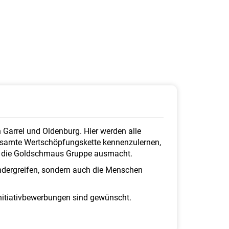
 Garrel und Oldenburg. Hier werden alle
 gesamte Wertschöpfungskette kennenzulernen,
as die Goldschmaus Gruppe ausmacht.
andergreifen, sondern auch die Menschen
Initiativbewerbungen sind gewünscht.