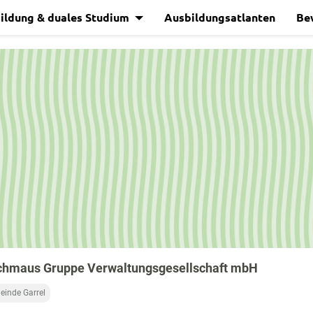
ildung & duales Studium
Ausbildungsatlanten
Be
chmaus Gruppe Verwaltungsgesellschaft mbH
inde Garrel