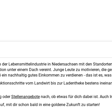
 der Lebensmittelindustrie in Niedersachsen mit den Standorten
tion unter einem Dach vereint. Junge Leute zu motivieren, die
i ein nachhaltig gutes Einkommen zu verdienen - das ist es, w
duktionsschritte vom Landwirt bis zur Ladentheke bestens inein
g
oder
Stellenangebote
nach, ob etwas für dich dabei ist. Auch 
f, mit dir schon bald in eine goldene Zukunft zu starten!