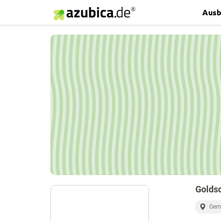
Ausb
Golds
Geme