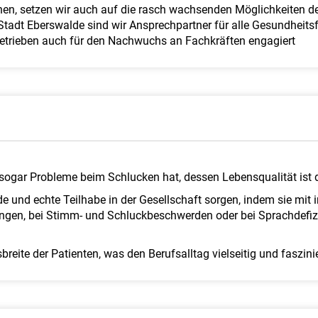
nen, setzen wir auch auf die rasch wachsenden Möglichkeiten der
adt Eberswalde sind wir Ansprechpartner für alle Gesundheitsfra
sbetrieben auch für den Nachwuchs an Fachkräften engagiert
er sogar Probleme beim Schlucken hat, dessen Lebensqualität ist 
 und echte Teilhabe in der Gesellschaft sorgen, indem sie mit 
ngen, bei Stimm- und Schluckbeschwerden oder bei Sprachdefiz
sbreite der Patienten, was den Berufsalltag vielseitig und faszin