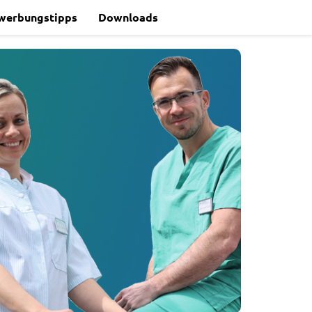
werbungstipps
Downloads