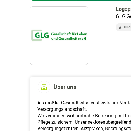
Logop
GLG Ge
Dual
Über uns
Als größter Gesundheitsdienstleister im Nor
Versorgungslandschaft.
Wir verbinden wohnortnahe Betreuung mit hoc
Pflege zu sichern. Unser sektorenübergreife
Versorgungszentren, Arztpraxen, Beratungsst