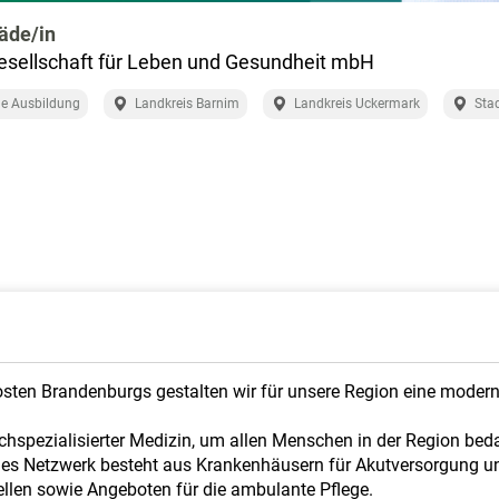
äde/in
sellschaft für Leben und Gesundheit mbH
e Ausbildung
Landkreis Barnim
Landkreis Uckermark
Sta
dosten Brandenburgs gestalten wir für unsere Region eine moder
hspezialisierter Medizin, um allen Menschen in der Region bed
ndes Netzwerk besteht aus Krankenhäusern für Akutversorgung un
ellen sowie Angeboten für die ambulante Pflege.