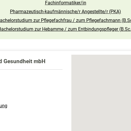
Fachinformatiker/in
Pharmazeutisch-kaufmännische/r Angestellte/r (PKA)
achelorstudium zur Pflegefachfrau / zum Pflegefachmann (B.S
Bachelorstudium zur Hebamme / zum Entbindungspfleger (B.Sc.
nd Gesundheit mbH
dung