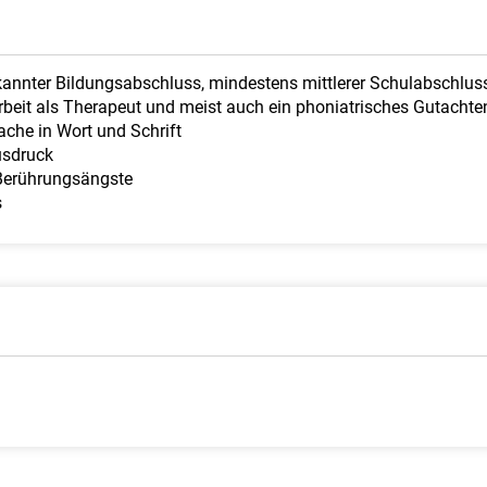
kannter Bildungsabschluss, mindestens mittlerer Schulabschlus
 Arbeit als Therapeut und meist auch ein phoniatrisches Gutachte
che in Wort und Schrift
usdruck
 Berührungsängste
s