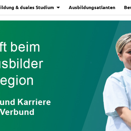
ildung & duales Studium
Ausbildungsatlanten
Be