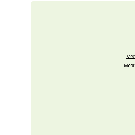
Med
Mediz