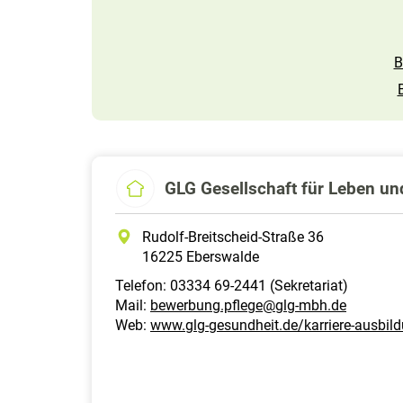
B
GLG Gesellschaft für Leben u
Rudolf-Breitscheid-Straße 36
16225 Eberswalde
Telefon: 03334 69-2441 (Sekretariat)
Mail:
bewerbung.pflege@glg-mbh.de
Web:
www.glg-gesundheit.de/karriere-ausbil