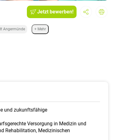
Jetzt bewerben!
dt Angermünde
+ Mehr
ne und zukunftsfähige
arfsgerechte Versorgung in Medizin und
d Rehabilitation, Medizinischen