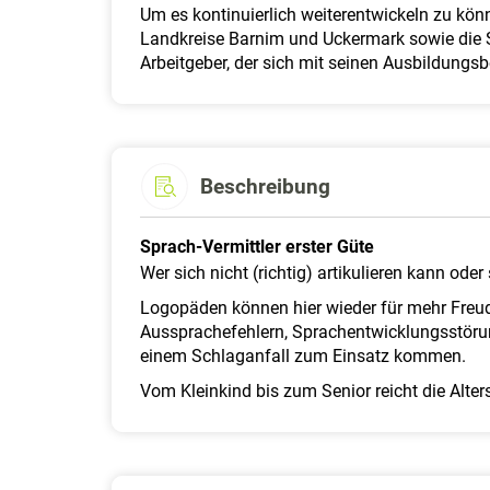
Um es kontinuierlich weiterentwickeln zu kön
Landkreise Barnim und Uckermark sowie die St
Arbeitgeber, der sich mit seinen Ausbildung
Beschreibung
Sprach-Vermittler erster Güte
Wer sich nicht (richtig) artikulieren kann od
Logopäden können hier wieder für mehr Freude
Aussprachefehlern, Sprachentwicklungsstöru
einem Schlaganfall zum Einsatz kommen.
Vom Kleinkind bis zum Senior reicht die Alter