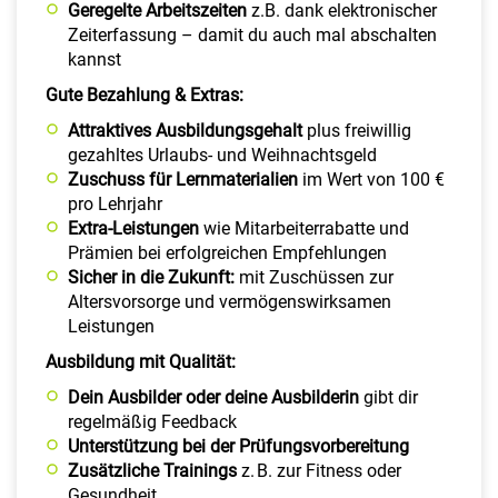
Geregelte Arbeitszeiten
z.B. dank elektronischer
Zeiterfassung – damit du auch mal abschalten
kannst
Gute Bezahlung & Extras:
Attraktives
Ausbildungsgehalt
plus freiwillig
gezahltes Urlaubs- und Weihnachtsgeld
Zuschuss für Lernmaterialien
im Wert von 100 €
pro Lehrjahr
Extra-Leistungen
wie Mitarbeiterrabatte und
Prämien bei erfolgreichen Empfehlungen
Sicher in die Zukunft:
mit Zuschüssen zur
Altersvorsorge und vermögenswirksamen
Leistungen
Ausbildung mit Qualität:
Dein
Ausbilder oder deine Ausbilderin
gibt dir
regelmäßig Feedback
Unterstützung bei der Prüfungsvorbereitung
Zusätzliche Trainings
z. B. zur Fitness oder
Gesundheit