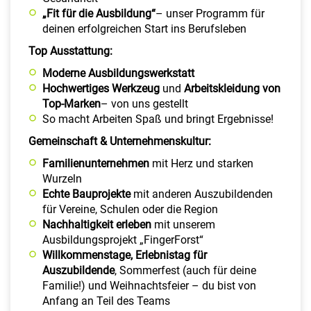
„Fit für die Ausbildung“
– unser Programm für
deinen erfolgreichen Start ins Berufsleben
Top Ausstattung:
Moderne
Ausbildungswerkstatt
Hochwertiges Werkzeug
und
Arbeitskleidung von
Top-Marken
– von uns gestellt
So macht Arbeiten Spaß und bringt Ergebnisse!
Gemeinschaft & Unternehmenskultur:
Familienunternehmen
mit Herz und starken
Wurzeln
Echte Bauprojekte
mit anderen Auszubildenden
für Vereine, Schulen oder die Region
Nachhaltigkeit erleben
mit unserem
Ausbildungsprojekt „FingerForst“
Willkommenstage, Erlebnistag für
Auszubildende
, Sommerfest (auch für deine
Familie!) und Weihnachtsfeier – du bist von
Anfang an Teil des Teams