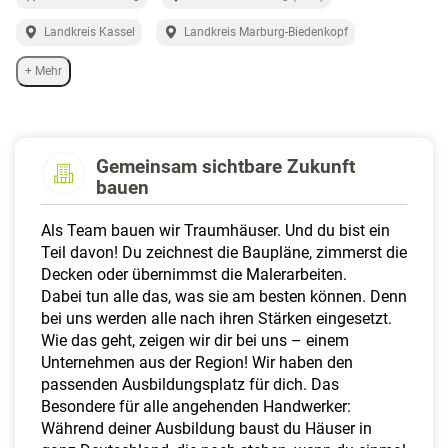
a
l
Landkreis Kassel
Landkreis Marburg-Biedenkopf
t
+ Mehr
e
n
Gemeinsam sichtbare Zukunft
bauen
Als Team bauen wir Traumhäuser. Und du bist ein
Teil davon! Du zeichnest die Baupläne, zimmerst die
Decken oder übernimmst die Malerarbeiten.
Dabei tun alle das, was sie am besten können. Denn
bei uns werden alle nach ihren Stärken eingesetzt.
Wie das geht, zeigen wir dir bei uns – einem
Unternehmen aus der Region! Wir haben den
passenden Ausbildungsplatz für dich. Das
Besondere für alle angehenden Handwerker:
Während deiner Ausbildung baust du Häuser in