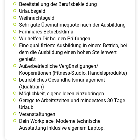
Bereit­stellung der Berufs­beklei­dung
Urlaubs­geld
Weih­nachts­geld
Sehr gute Übernahmequote nach der Ausbildung
Familiäres Betriebsklima
Wir helfen Dir bei den Prüfungen
Eine qualifizierte Ausbildung in einem Betrieb, bei
dem die Ausbildung einen hohen Stellenwert
genießt
Außerbetriebliche Vergünstigungen/
Kooperationen (Fitness-Studio, Handelsprodukte)
betriebliches Gesundheitsmanagement
(Qualitrain)
Möglichkeit, eigene Ideen einzubringen
Geregelte Arbeitszeiten und mindestens 30 Tage
Urlaub
Veranstaltungen
Dein Workplace: Moderne technische
Ausstattung inklusive eigenem Laptop.