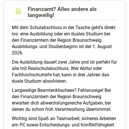
a
Finanzamt? Alles andere als
l
langweilig!
t
e
Mit dem Schulabschluss in der Tasche geht’s direkt
n
los: eine Ausbildung oder ein duales Studium bei
den Finanzämtern der Region Braunschweig.
Ausbildungs- und Studienbeginn ist der 1. August
2026.
Die Ausbildung dauert zwei Jahre und ist perfekt für
alle mit Realschulabschluss. Wer Abitur oder
Fachhochschulreife hat, kann in drei Jahren das
duale Studium absolvieren.
Langweilige Beamtenklischees? Fehlanzeige! Bei
den Finanzämtern der Region Braunschweig
erwarten dich abwechslungsreiche Aufgaben, bei
denen du schon früh Verantwortung übernimmst.
Wichtig sind Spaß an Teamarbeit, sicheres Arbeiten
am PC sowie Entscheidungs- und Konfliktfähigkeit.