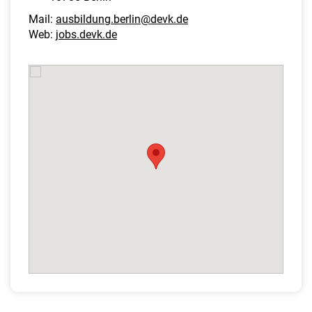
Mail:
ausbildung.berlin@devk.de
Web:
jobs.devk.de