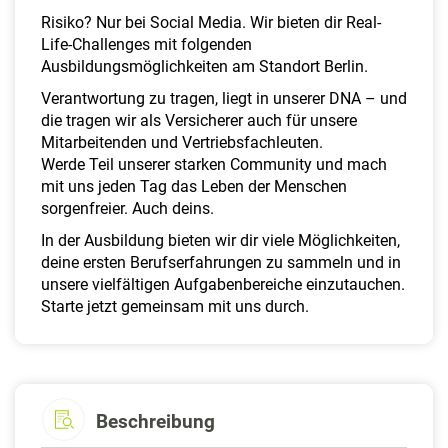
a
Risiko? Nur bei Social Media. Wir bieten dir Real-
l
Life-Challenges mit folgenden
t
Ausbildungsmöglichkeiten am Standort Berlin.
e
n
Verantwortung zu tragen, liegt in unserer DNA – und
die tragen wir als Versicherer auch für unsere
Mitarbeitenden und Vertriebsfachleuten.
Werde Teil unserer starken Community und mach
mit uns jeden Tag das Leben der Menschen
sorgenfreier. Auch deins.
In der Ausbildung bieten wir dir viele Möglichkeiten,
deine ersten Berufserfahrungen zu sammeln und in
unsere vielfältigen Aufgabenbereiche einzutauchen.
Starte jetzt gemeinsam mit uns durch.
Beschreibung