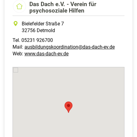
Das Dach e.V. - Verein für
psychosoziale Hilfen
Bielefelder Straße 7
32756 Detmold
Tel. 05231 926700
Mail:
ausbildungskoordination@das-dach-ev.de
Web:
www.das-dach-ev.de