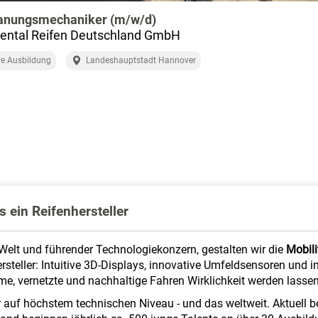
anungsmechaniker (m/w/d)
ental Reifen Deutschland GmbH
e Ausbildung
Landeshauptstadt Hannover
s ein Reifenhersteller
 Welt und führender Technologiekonzern, gestalten wir die
Mobili
rsteller: Intuitive 3D-Displays, innovative Umfeldsensoren und 
me, vernetzte und nachhaltige Fahren Wirklichkeit werden lassen
r auf höchstem technischen Niveau - und das weltweit. Aktuell b