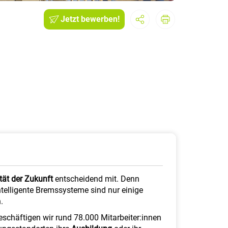
Jetzt bewerben!
tät der Zukunft
entscheidend mit. Denn
intelligente Bremssysteme sind nur einige
.
eschäftigen wir rund 78.000 Mitarbeiter:innen