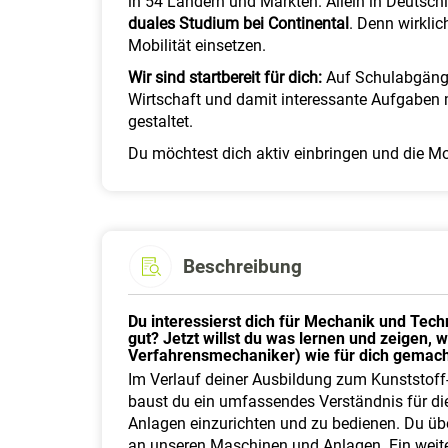
in 54 Ländern und Märkten. Allein in Deutsch
duales Studium bei Continental
. Denn wirklic
Mobilität einsetzen.
Wir sind startbereit für dich:
Auf Schulabgänger
Wirtschaft und damit interessante Aufgaben 
gestaltet.
Du möchtest dich aktiv einbringen und die Mo
Beschreibung
Du interessierst dich für Mechanik und Tec
gut? Jetzt willst du was lernen und zeigen,
Verfahrensmechaniker) wie für dich gemach
Im Verlauf deiner Ausbildung zum Kunststoff
baust du ein umfassendes Verständnis für di
Anlagen einzurichten und zu bedienen. Du üb
an unseren Maschinen und Anlagen. Ein weite