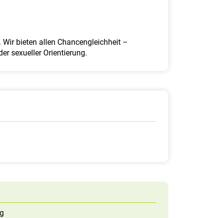
 Wir bieten allen Chancengleichheit –
er sexueller Orientierung.
g