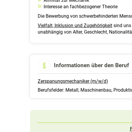
Affinität zur Mechanik
Interesse an fachbezogener Theorie
Die Bewerbung von schwerbehinderten Mensc
Vielfalt, Inklusion und Zugehörigkeit
sind uns 
unabhängig von Alter, Geschlecht, Nationalitä
Informationen über den Beruf
Zerspanungsmechaniker (m/w/d)
Berufsfelder: Metall, Maschinenbau, Produktio