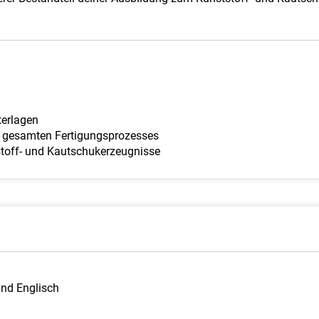
terlagen
 gesamten Fertigungsprozesses
stoff- und Kautschukerzeugnisse
und Englisch