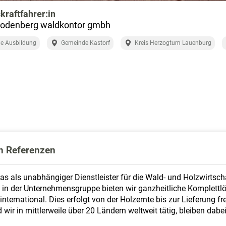
kraftfahrer:in
rodenberg waldkontor gmbh
e Ausbildung
Gemeinde Kastorf
Kreis Herzogtum Lauenburg
en Referenzen
as als unabhängiger Dienstleister für die Wald- und Holzwirtsch
rn in der Unternehmensgruppe bieten wir ganzheitliche Komplett
 international. Dies erfolgt von der Holzernte bis zur Lieferung 
 wir in mittlerweile über 20 Ländern weltweit tätig, bleiben dabe