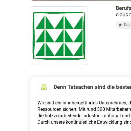
Berufs
claus 
Dual
Denn Tatsachen sind die best
Wir sind ein inhabergeführtes Unternehmen, d
Ressourcen sichert. Mit rund 300 Mitarbeite
die holzverarbeitende Industrie - national und
Durch unsere kontinuierliche Entwicklung sind