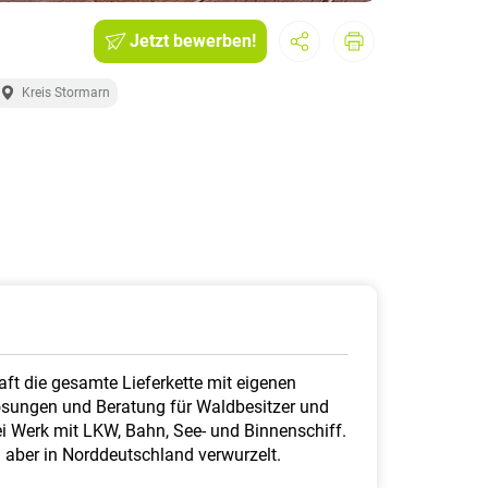
Jetzt bewerben!
Kreis Stormarn
aft die gesamte Lieferkette mit eigenen
lösungen und Beratung für Waldbesitzer und
frei Werk mit LKW, Bahn, See- und Binnenschiff.
i aber in Norddeutschland verwurzelt.