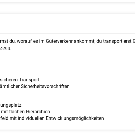
ernst du, worauf es im Güterverkehr ankommt; du transportierst
rzeug.
sicheren Transport
sämtlicher Sicherheitsvorschriften
dungsplatz
it flachen Hierarchien
feld mit individuellen Entwicklungsmöglichkeiten