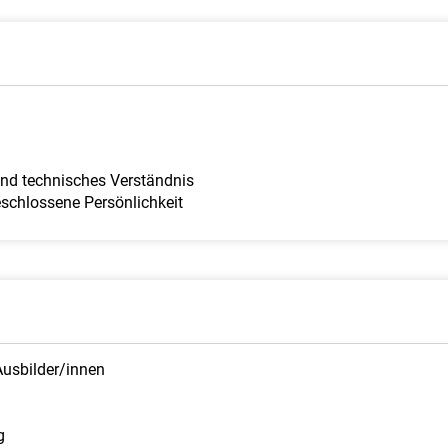
nd technisches Verständnis
eschlossene Persönlichkeit
usbilder/innen
g