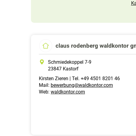
Ka
claus rodenberg waldkontor 
Schmiedekoppel 7-9
23847 Kastorf
Kirsten Zieren | Tel. +49 4501 8201 46
Mail:
bewerbung@waldkontor.com
Web:
waldkontor.com