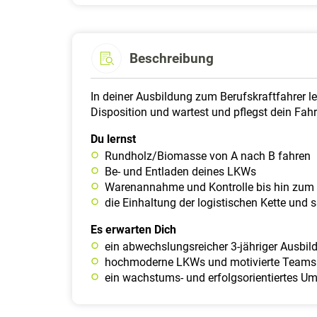
Beschreibung
In deiner Ausbildung zum Berufskraftfahrer l
Disposition und wartest und pflegst dein Fah
Du lernst
Rundholz/Biomasse von A nach B fahren
Be- und Entladen deines LKWs
Warenannahme und Kontrolle bis hin zum 
die Einhaltung der logistischen Kette und 
Es erwarten Dich
ein abwechslungsreicher 3-jähriger Ausbil
hochmoderne LKWs und motivierte Teams m
ein wachstums- und erfolgsorientiertes Um