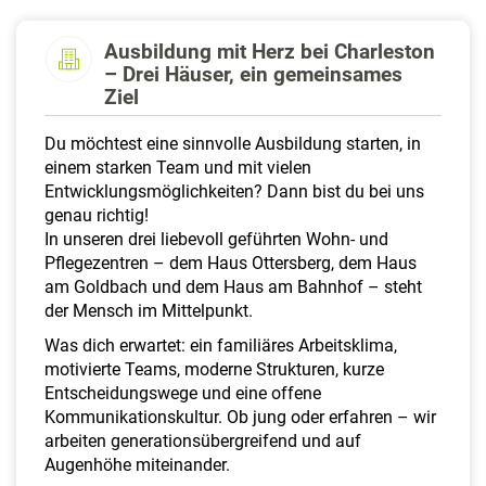
a
l
Ausbildung mit Herz bei Charleston
t
– Drei Häuser, ein gemeinsames
e
Ziel
n
Du möchtest eine sinnvolle Ausbildung starten, in
einem starken Team und mit vielen
Entwicklungsmöglichkeiten? Dann bist du bei uns
genau richtig!
In unseren drei liebevoll geführten Wohn- und
Pflegezentren – dem Haus Ottersberg, dem Haus
am Goldbach und dem Haus am Bahnhof – steht
der Mensch im Mittelpunkt.
Was dich erwartet: ein familiäres Arbeitsklima,
motivierte Teams, moderne Strukturen, kurze
Entscheidungswege und eine offene
Kommunikationskultur. Ob jung oder erfahren – wir
arbeiten generationsübergreifend und auf
Augenhöhe miteinander.