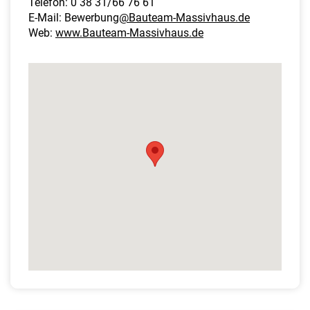
Telefon: 0 38 31/66 76 61
E-Mail: Bewerbung
@Bauteam-Massivhaus.de
Web:
www.Bauteam-Massivhaus.de