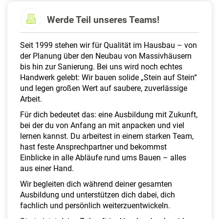
a
l
Werde Teil unseres Teams!
t
e
Seit 1999 stehen wir für Qualität im Hausbau – von
n
der Planung über den Neubau von Massivhäusern
bis hin zur Sanierung. Bei uns wird noch echtes
Handwerk gelebt: Wir bauen solide „Stein auf Stein“
und legen großen Wert auf saubere, zuverlässige
Arbeit.
Für dich bedeutet das: eine Ausbildung mit Zukunft,
bei der du von Anfang an mit anpacken und viel
lernen kannst. Du arbeitest in einem starken Team,
hast feste Ansprechpartner und bekommst
Einblicke in alle Abläufe rund ums Bauen – alles
aus einer Hand.
Wir begleiten dich während deiner gesamten
Ausbildung und unterstützen dich dabei, dich
fachlich und persönlich weiterzuentwickeln.