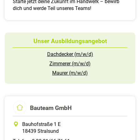
Starte jetzt deine Zukunft im Handwerk – bewirb
dich und werde Teil unseres Teams!
Unser Ausbildungsangebot
Dachdecker (m/w/d)
Zimmerer (m/w/d)
Maurer (m/w/d)
Bauteam GmbH
Bauhofstraße 1 E
18439 Stralsund