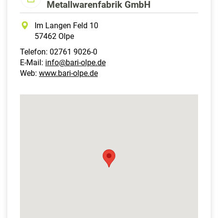
Metallwarenfabrik GmbH
Im Langen Feld 10
57462 Olpe
Telefon: 02761 9026-0
E-Mail:
info@bari-olpe.de
Web:
www.bari-olpe.de