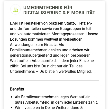
a
UMFORMTECHNIK FÜR
l
DIGITALISIERUNG & E-MOBILITÄT
t
e
BARI ist Hersteller von präzisen Stanz-, Tiefzieh-
n
und Umformteilen sowie von Baugruppen in teil-
und vollautomatisierten Montageprozessen. Unsere
Lösungen kommen weltweit in vielseitigen
Anwendungen zum Einsatz. Als
Familienunternehmen
denken und arbeiten wir
generationsübergreifend und legen besonderen
Wert auf ein Arbeitsumfeld, in dem jeder Einzelne
zählt. Bei uns bist Du nicht nur ein Teil des
Unternehmens – Du bist ein wertvolles Mitglied.
Benefits
Als Familienunternehmen legen Wert auf ein
gutes Arbeitsumfeld, in dem jeder Einzelne zählt.
Wir investieren in Deine Weiterbildung &