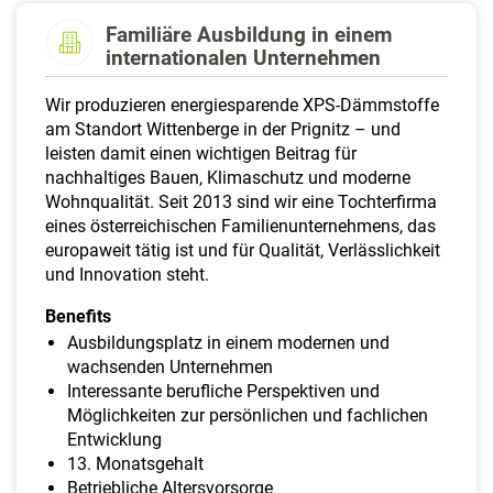
a
Familiäre Ausbildung in einem
l
internationalen Unternehmen
t
e
Wir produzieren energiesparende XPS-Dämmstoffe
n
am Standort Wittenberge in der Prignitz – und
leisten damit einen wichtigen Beitrag für
nachhaltiges Bauen, Klimaschutz und moderne
Wohnqualität. Seit 2013 sind wir eine Tochterfirma
eines österreichischen Familienunternehmens, das
europaweit tätig ist und für Qualität, Verlässlichkeit
und Innovation steht.
Benefits
Ausbildungsplatz in einem modernen und
wachsenden Unternehmen
Interessante berufliche Perspektiven und
Möglichkeiten zur persönlichen und fachlichen
Entwicklung
13. Monatsgehalt
Betriebliche Altersvorsorge