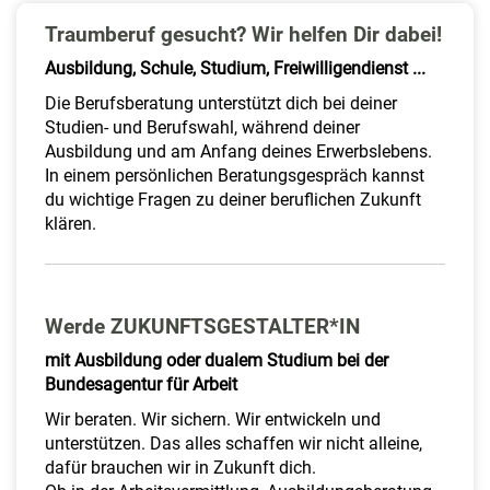
a
Traumberuf gesucht? Wir helfen Dir dabei!
l
t
Ausbildung, Schule, Studium, Freiwilligendienst ...
e
Die Berufsberatung unterstützt dich bei deiner
n
Studien- und Berufswahl, während deiner
Ausbildung und am Anfang deines Erwerbslebens.
In einem persönlichen Beratungsgespräch kannst
du wichtige Fragen zu deiner beruflichen Zukunft
klären.
Werde ZUKUNFTSGESTALTER*IN
mit Ausbildung oder dualem Studium bei der
Bundesagentur für Arbeit
Wir beraten. Wir sichern. Wir entwickeln und
unterstützen. Das alles schaffen wir nicht alleine,
dafür brauchen wir in Zukunft dich.