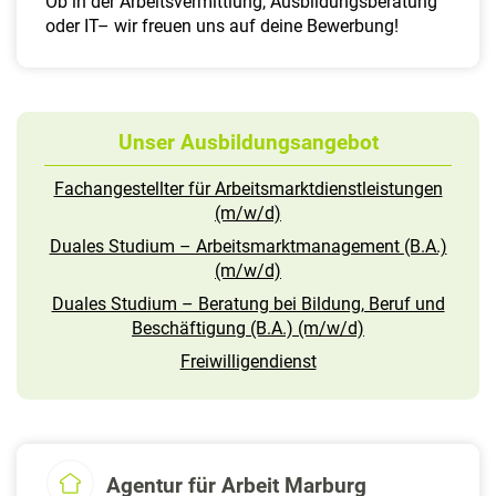
Ob in der Arbeitsvermittlung, Ausbildungsberatung
oder IT– wir freuen uns auf deine Bewerbung!
Unser Ausbildungsangebot
Fachangestellter für Arbeitsmarktdienstleistungen
(m/w/d)
Duales Studium – Arbeitsmarktmanagement (B.A.)
(m/w/d)
Duales Studium – Beratung bei Bildung, Beruf und
Beschäftigung (B.A.) (m/w/d)
Freiwilligendienst
Agentur für Arbeit Marburg