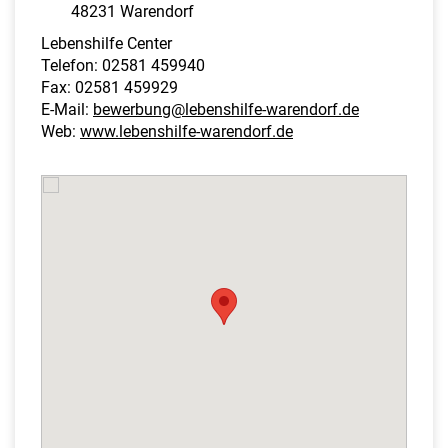
48231 Warendorf
Lebenshilfe Center
Telefon: 02581 459940
Fax: 02581 459929
E-Mail:
bewerbung@lebenshilfe-warendorf.de
Web:
www.lebenshilfe-warendorf.de