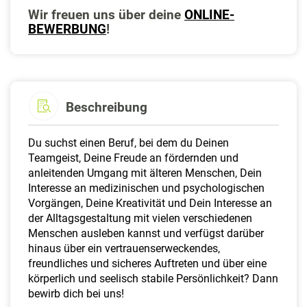
a
Wir freuen uns über deine
ONLINE-
l
BEWERBUNG
!
t
e
n
Beschreibung
Du suchst einen Beruf, bei dem du Deinen
Teamgeist, Deine Freude an fördernden und
anleitenden Umgang mit älteren Menschen, Dein
Interesse an medizinischen und psychologischen
Vorgängen, Deine Kreativität und Dein Interesse an
der Alltagsgestaltung mit vielen verschiedenen
Menschen ausleben kannst und verfügst darüber
hinaus über ein vertrauenserweckendes,
freundliches und sicheres Auftreten und über eine
körperlich und seelisch stabile Persönlichkeit? Dann
bewirb dich bei uns!