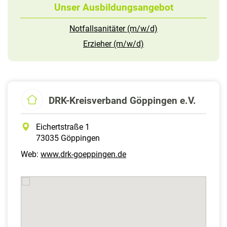
Unser Ausbildungsangebot
Notfallsanitäter (m/w/d)
Erzieher (m/w/d)
DRK-Kreisverband Göppingen e.V.
Eichertstraße 1
73035 Göppingen
Web:
www.drk-goeppingen.de