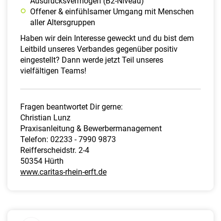
Ausdrucksvermögen (B2-Niveau)
Offener & einfühlsamer Umgang mit Menschen
aller Altersgruppen
Haben wir dein Interesse geweckt und du bist dem
Leitbild unseres Verbandes gegenüber positiv
eingestellt? Dann werde jetzt Teil unseres
vielfältigen Teams!
Fragen beantwortet Dir gerne:
Christian Lunz
Praxisanleitung & Bewerbermanagement
Telefon: 02233 - 7990 9873
Reifferscheidstr. 2-4
50354 Hürth
www.caritas-rhein-erft.de